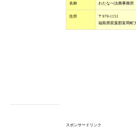
名称
わたなべ法務事務所
住所
〒979-1151
福島県双葉郡富岡町
スポンサードリンク