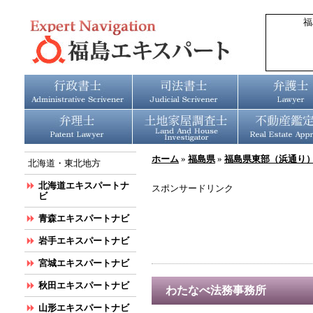
福
ホーム
»
福島県
»
福島県東部（浜通り
北海道・東北地方
北海道エキスパートナ
スポンサードリンク
ビ
青森エキスパートナビ
岩手エキスパートナビ
宮城エキスパートナビ
秋田エキスパートナビ
わたなべ法務事務所
山形エキスパートナビ