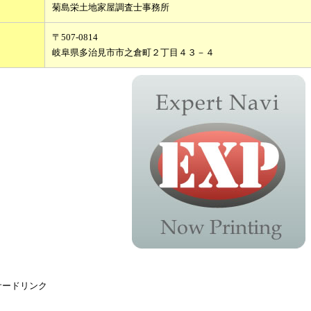
菊島栄土地家屋調査士事務所
〒507-0814
岐阜県多治見市市之倉町２丁目４３－４
サードリンク