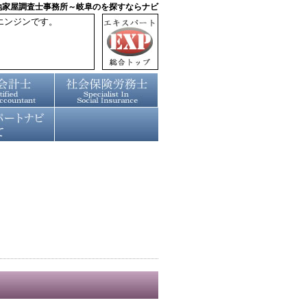
地家屋調査士事務所～岐阜のを探すならナビ
エンジンです。