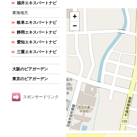
福井エキスパートナビ
東海地方
+
岐阜エキスパートナビ
−
静岡エキスパートナビ
愛知エキスパートナビ
三重エキスパートナビ
大阪のビアガーデン
東京のビアガーデン
スポンサードリンク