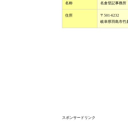
名称
名倉登記事務所
住所
〒501-6232
岐阜県羽島市竹
スポンサードリンク