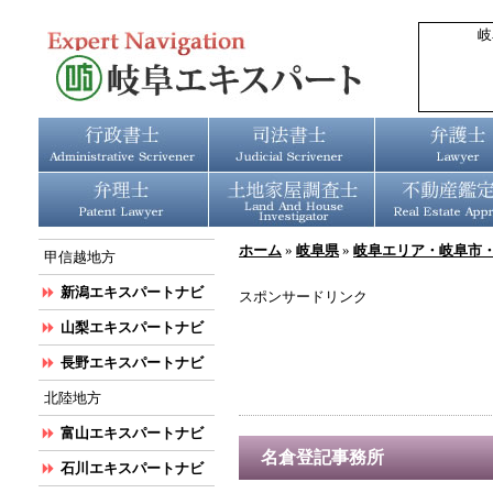
岐
ホーム
»
岐阜県
»
岐阜エリア・岐阜市
甲信越地方
新潟エキスパートナビ
スポンサードリンク
山梨エキスパートナビ
長野エキスパートナビ
北陸地方
富山エキスパートナビ
名倉登記事務所
石川エキスパートナビ