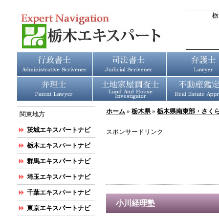
栃
ホーム
»
栃木県
»
栃木県南東部・さく
関東地方
茨城エキスパートナビ
スポンサードリンク
栃木エキスパートナビ
群馬エキスパートナビ
埼玉エキスパートナビ
千葉エキスパートナビ
小川経理塾
東京エキスパートナビ