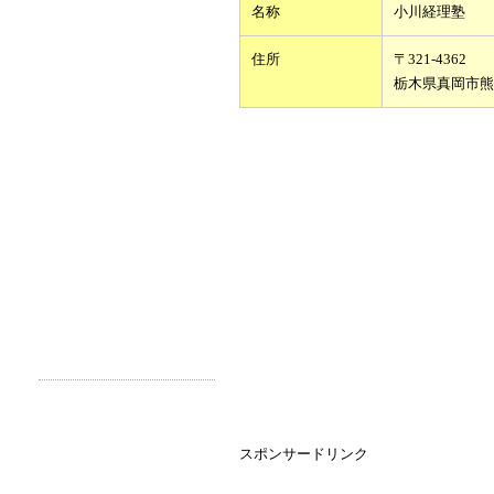
名称
小川経理塾
住所
〒321-4362
栃木県真岡市熊
スポンサードリンク