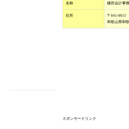
名称
鎌田会計事
住所
〒641-0015
和歌山県和
スポンサードリンク