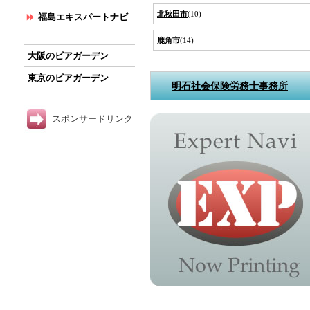
北秋田市
(10)
福島エキスパートナビ
鹿角市
(14)
大阪のビアガーデン
東京のビアガーデン
明石社会保険労務士事務所
スポンサードリンク