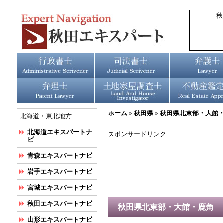
秋
ホーム
»
秋田県
»
秋田県北東部・大館
北海道・東北地方
北海道エキスパートナ
スポンサードリンク
ビ
青森エキスパートナビ
岩手エキスパートナビ
宮城エキスパートナビ
秋田エキスパートナビ
秋田県北東部・大館・鹿角
山形エキスパートナビ