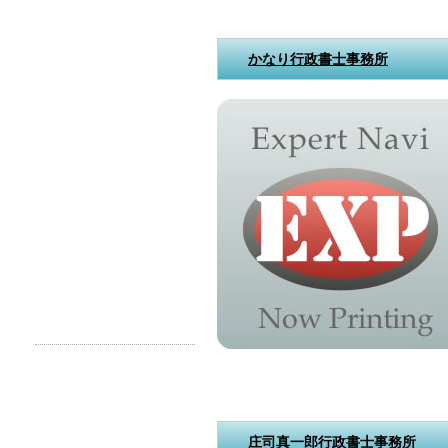
かなり行政書士事務所
庄司真一郎行政書士事務所