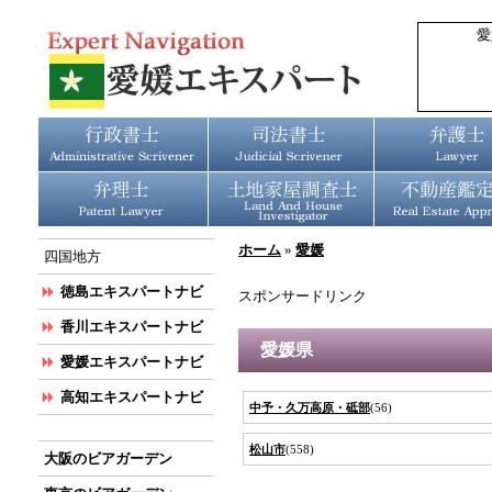
愛
ホーム
»
愛媛
四国地方
徳島エキスパートナビ
スポンサードリンク
香川エキスパートナビ
愛媛県
愛媛エキスパートナビ
高知エキスパートナビ
中予・久万高原・砥部
(56)
松山市
(558)
大阪のビアガーデン