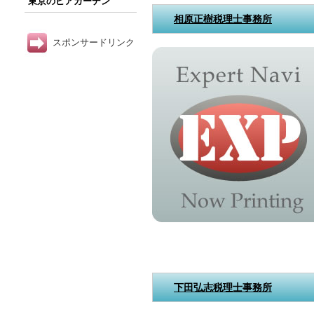
東京のビアガーデン
相原正樹税理士事務所
スポンサードリンク
下田弘志税理士事務所