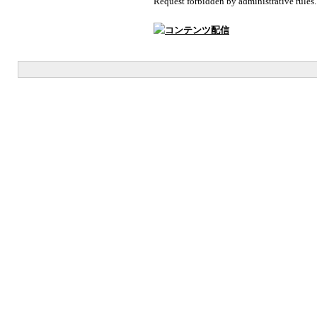
Request forbidden by administrative rules.