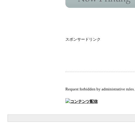
スポンサードリンク
Request forbidden by administrative rules.