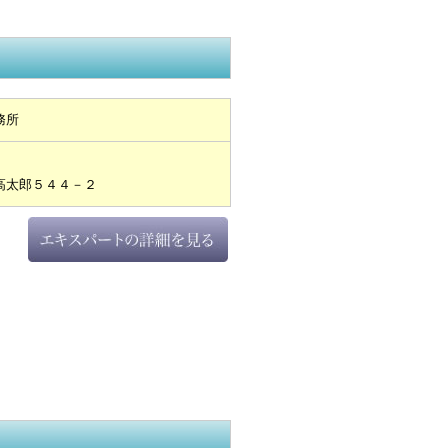
務所
高太郎５４４－２