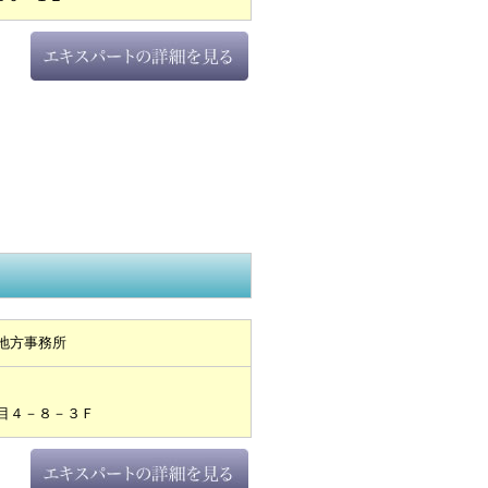
地方事務所
目４－８－３Ｆ