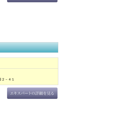
目２－４１