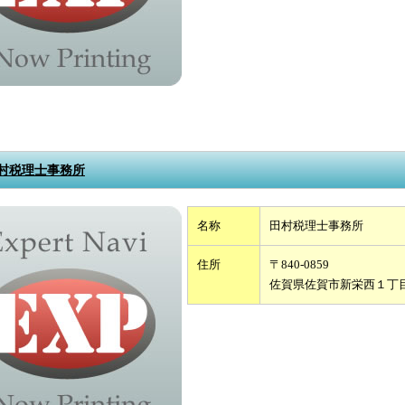
村税理士事務所
名称
田村税理士事務所
住所
〒840-0859
佐賀県佐賀市新栄西１丁