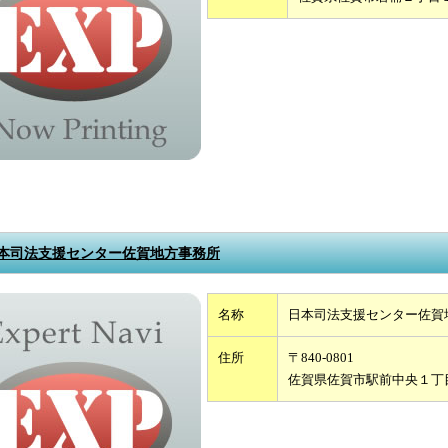
本司法支援センター佐賀地方事務所
名称
日本司法支援センター佐賀
住所
〒840-0801
佐賀県佐賀市駅前中央１丁