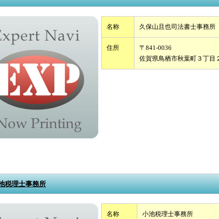
名称
久保山且也司法書士事務所
住所
〒841-0036
佐賀県鳥栖市秋葉町３丁目
池税理士事務所
名称
小池税理士事務所