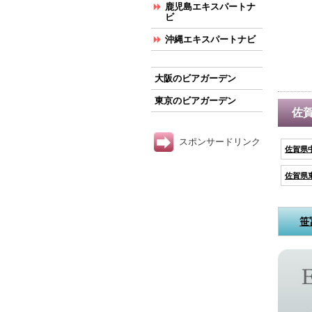
鹿児島エキスパートナ
ビ
沖縄エキスパートナビ
大阪のビアガーデン
東京のビアガーデン
佐
スポンサードリンク
佐賀県
佐賀県
笹