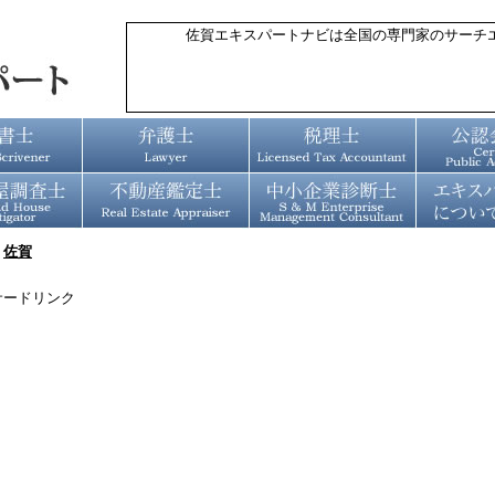
佐賀エキスパートナビは全国の専門家のサーチ
»
佐賀
サードリンク